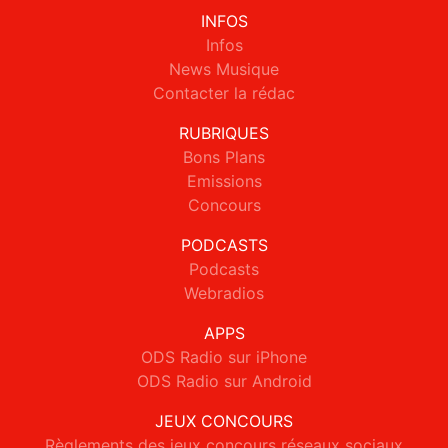
INFOS
Infos
News Musique
Contacter la rédac
RUBRIQUES
Bons Plans
Emissions
Concours
PODCASTS
Podcasts
Webradios
APPS
ODS Radio sur iPhone
ODS Radio sur Android
JEUX CONCOURS
Règlements des jeux concours réseaux sociaux