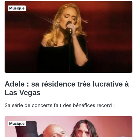
Musique
Adele : sa résidence très lucrative à
Las Vegas
Sa série de concerts fait des bénéfices record !
Musique