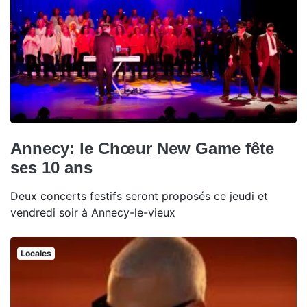
Annecy: le Chœur New Game fête
ses 10 ans
Deux concerts festifs seront proposés ce jeudi et
vendredi soir à Annecy-le-vieux
Locales