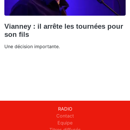
Vianney : il arrête les tournées pour
son fils
Une décision importante.
RADIO
Contact
Equipe
Titres diffusés