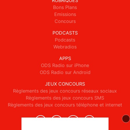
RUBRIQUES
Bons Plans
Emissions
Concours
PODCASTS
Podcasts
Webradios
APPS
ODS Radio sur iPhone
ODS Radio sur Android
JEUX CONCOURS
Règlements des jeux concours réseaux sociaux
Règlements des jeux concours SMS
Règlements des jeux concours téléphone et internet