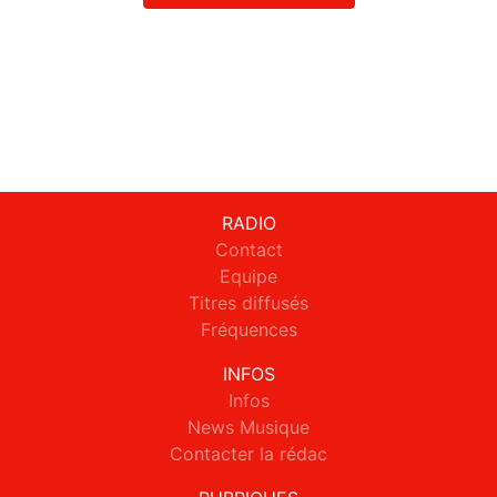
RADIO
Contact
Equipe
Titres diffusés
Fréquences
INFOS
Infos
News Musique
Contacter la rédac