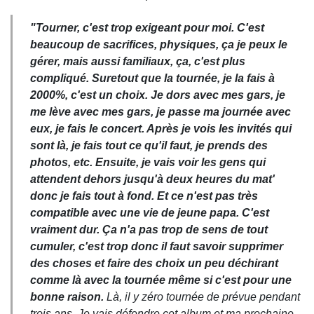
"Tourner, c'est trop exigeant pour moi. C'est
beaucoup de sacrifices, physiques, ça je peux le
gérer, mais aussi familiaux, ça, c'est plus
compliqué. Suretout que la tournée, je la fais à
2000%, c'est un choix. Je dors avec mes gars, je
me lève avec mes gars, je passe ma journée avec
eux, je fais le concert. Après je vois les invités qui
sont là, je fais tout ce qu'il faut, je prends des
photos, etc. Ensuite, je vais voir les gens qui
attendent dehors jusqu'à deux heures du mat'
donc je fais tout à fond. Et ce n'est pas très
compatible avec une vie de jeune papa. C'est
vraiment dur.
Ça
n'a pas trop de sens de tout
cumuler, c'est trop donc il faut savoir supprimer
des choses et faire des choix un peu déchirant
comme là avec la tournée même si c'est pour une
bonne raison.
Là, il y zéro tournée de prévue pendant
trois ans. Je vais défendre cet album et ma prochaine