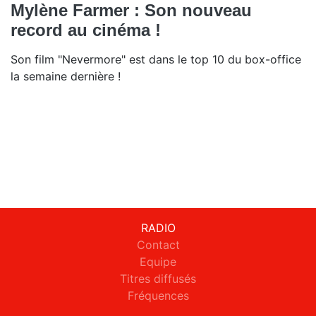
Mylène Farmer : Son nouveau
record au cinéma !
Son film "Nevermore" est dans le top 10 du box-office
la semaine dernière !
RADIO
Contact
Equipe
Titres diffusés
Fréquences