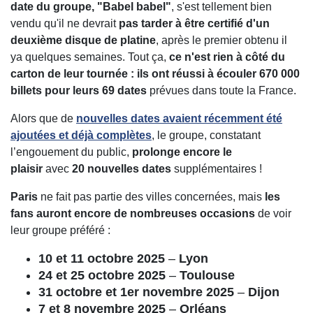
date du groupe, "Babel babel"
, s'est tellement bien
vendu qu'il ne devrait
pas tarder à être certifié d'un
deuxième disque de platine
, après le premier obtenu il
ya quelques semaines. Tout ça,
ce n'est rien à côté du
carton de leur tournée : ils ont réussi à écouler 670 000
billets pour leurs 69 dates
prévues dans toute la France.
Alors que de
nouvelles dates avaient récemment été
ajoutées et
déjà complètes
, le groupe, constatant
l’engouement du public,
prolonge encore le
plaisir
avec
20 nouvelles dates
supplémentaires !
Paris
ne fait pas partie des villes concernées, mais
les
fans auront encore de nombreuses occasions
de voir
leur groupe préféré :
10 et 11 octobre 2025
–
Lyon
24 et 25 octobre 2025
–
Toulouse
31 octobre et 1er novembre 2025
–
Dijon
7 et 8 novembre 2025
–
Orléans