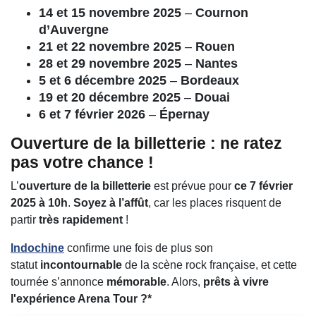
14 et 15 novembre 2025
–
Cournon
d’Auvergne
21 et 22 novembre 2025
–
Rouen
28 et 29 novembre 2025
–
Nantes
5 et 6 décembre 2025
–
Bordeaux
19 et 20 décembre 2025
–
Douai
6 et 7 février 2026
–
Épernay
Ouverture de la billetterie : ne ratez
pas votre chance !
L’
ouverture de la billetterie
est prévue pour
ce 7 février
2025 à 10h
.
Soyez à l’affût
, car les places risquent de
partir
très rapidement
!
Indochine
confirme une fois de plus son
statut
incontournable
de la scène rock française, et cette
tournée s’annonce
mémorable
. Alors,
prêts à vivre
l'expérience Arena Tour ?*