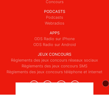
Concours
PODCASTS
Podcasts
Webradios
APPS
ODS Radio sur iPhone
ODS Radio sur Android
JEUX CONCOURS
Règlements des jeux concours réseaux sociaux
Règlements des jeux concours SMS
Règlements des jeux concours téléphone et internet
© 2026 ODS Radio Tous droits réservés.