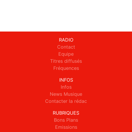
RADIO
Contact
Equipe
Titres diffusés
Fréquences
INFOS
Infos
News Musique
Contacter la rédac
RUBRIQUES
Bons Plans
Emissions