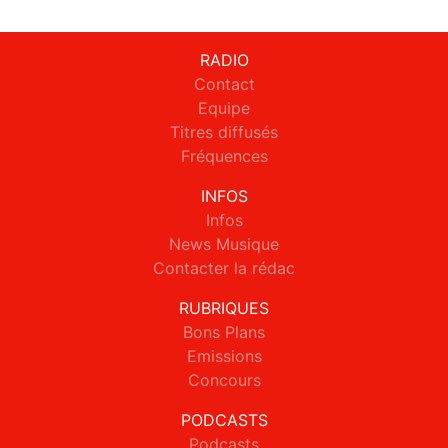
RADIO
Contact
Equipe
Titres diffusés
Fréquences
INFOS
Infos
News Musique
Contacter la rédac
RUBRIQUES
Bons Plans
Emissions
Concours
PODCASTS
Podcasts