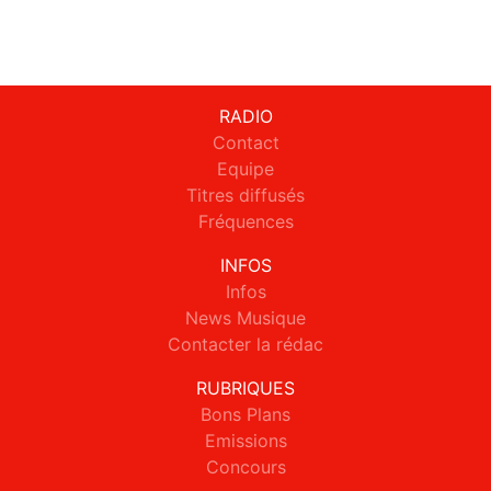
RADIO
Contact
Equipe
Titres diffusés
Fréquences
INFOS
Infos
News Musique
Contacter la rédac
RUBRIQUES
Bons Plans
Emissions
Concours