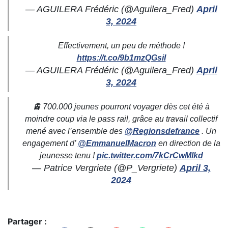
— AGUILERA Frédéric (@Aguilera_Fred)
April
3, 2024
Effectivement, un peu de méthode !
https://t.co/9b1mzQGsiI
— AGUILERA Frédéric (@Aguilera_Fred)
April
3, 2024
🚊 700.000 jeunes pourront voyager dès cet été à
moindre coup via le pass rail, grâce au travail collectif
mené avec l’ensemble des
@Regionsdefrance
. Un
engagement d’
@EmmanuelMacron
en direction de la
jeunesse tenu !
pic.twitter.com/7kCrCwMlkd
— Patrice Vergriete (@P_Vergriete)
April 3,
2024
Partager :