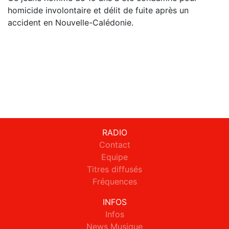
homicide involontaire et délit de fuite après un
accident en Nouvelle-Calédonie.
RADIO
Contact
Equipe
Titres diffusés
Fréquences
INFOS
Infos
News Musique