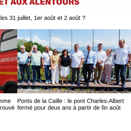
Que faire en Savoie et Haute-Savoie les 31 juillet, 1er août et 2 août ?
femme
Ponts de la Caille : le pont Charles-Albert
trouvé
fermé pour deux ans à partir de fin août