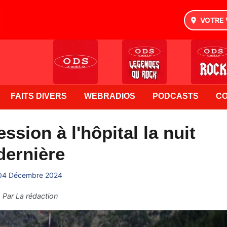
VOTRE 
FAITS DIVERS
WEBRADIOS
PODCASTS
C
ssion à l'hôpital la nuit
dernière
04 Décembre 2024
Par
La rédaction