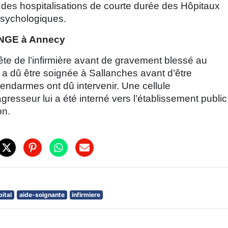
é des hospitalisations de courte durée des Hôpitaux
 psychologiques.
ANGE à Annecy
ête de l’infirmière avant de gravement blessé au
e a dû être soignée à Sallanches avant d’être
ndarmes ont dû intervenir. Une cellule
resseur lui a été interné vers l’établissement public
ron.
pital
aide-soignante
infirmiere