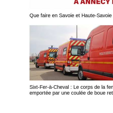
Sixt-Fer-à-Cheval : Le corps de la 
emportée par une coulée de boue re