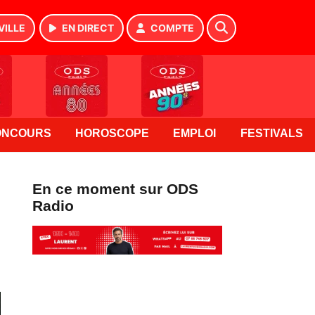
VILLE
EN DIRECT
COMPTE
ONCOURS
HOROSCOPE
EMPLOI
FESTIVALS
En ce moment sur ODS
Radio