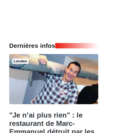
Dernières infos
Locales
"Je n’ai plus rien" : le
restaurant de Marc-
Emmanuel détruit par les