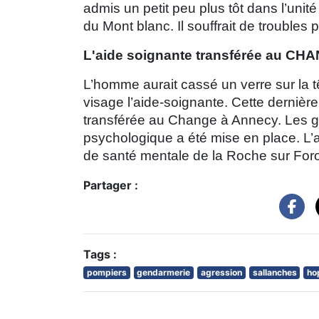
admis un petit peu plus tôt dans l’unit
du Mont blanc. Il souffrait de troubles
L'aide soignante transférée au CH
L’homme aurait cassé un verre sur la t
visage l’aide-soignante. Cette dernièr
transférée au Change à Annecy. Les ge
psychologique a été mise en place. L’ag
de santé mentale de la Roche sur Fo
Partager :
Tags :
pompiers
gendarmerie
agression
sallanches
ho