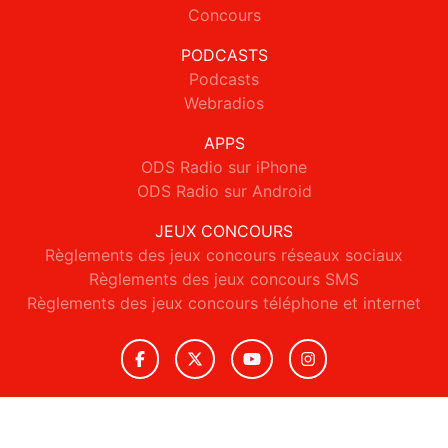
Concours
PODCASTS
Podcasts
Webradios
APPS
ODS Radio sur iPhone
ODS Radio sur Android
JEUX CONCOURS
Règlements des jeux concours réseaux sociaux
Règlements des jeux concours SMS
Règlements des jeux concours téléphone et internet
© 2026 ODS Radio Tous droits réservés.