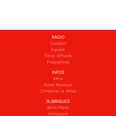
RADIO
Contact
Equipe
Titres diffusés
Fréquences
INFOS
Infos
News Musique
Contacter la rédac
RUBRIQUES
Bons Plans
Emissions