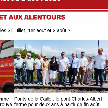
Que faire en Savoie et Haute-Savoie les 31 juillet, 1er août et 2 août ?
femme
Ponts de la Caille : le pont Charles-Albert
trouvé
fermé pour deux ans à partir de fin août