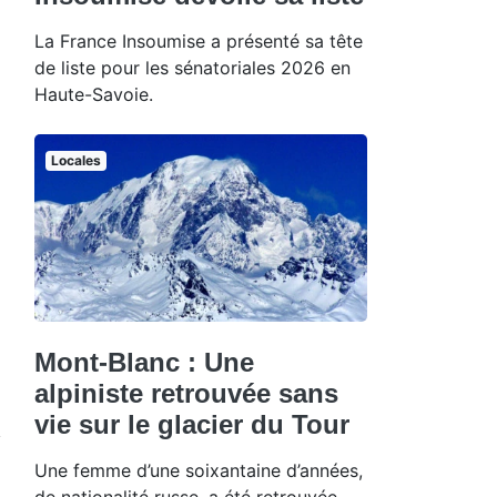
La France Insoumise a présenté sa tête
de liste pour les sénatoriales 2026 en
Haute-Savoie.
Locales
Mont-Blanc : Une
alpiniste retrouvée sans
vie sur le glacier du Tour
Une femme d’une soixantaine d’années,
de nationalité russe, a été retrouvée