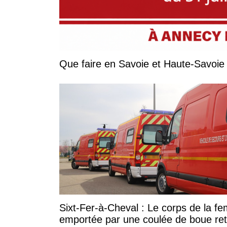
Sixt-Fer-à-Cheval : Le corps de la 
emportée par une coulée de boue re