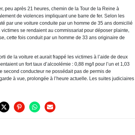
ier, peu après 21 heures, chemin de la Tour de la Reine à
alement de violences impliquant une barre de fer. Selon les
cuté par une voiture conduite par un homme de 35 ans domicilié
 les victimes se rendaient au commissariat pour déposer plainte,
se, cette fois conduit par un homme de 33 ans originaire de
ti de la voiture et aurait frappé les victimes à l’aide de deux
taient un fort taux d’alcoolémie : 0,88 mg/l pour l’un et 1,03
ue le second conducteur ne possédait pas de permis de
rde à vue, prolongée à l’heure actuelle. Les suites judiciaires