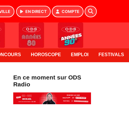
VILLE
EN DIRECT
COMPTE
ONCOURS
HOROSCOPE
EMPLOI
FESTIVALS
En ce moment sur ODS
Radio