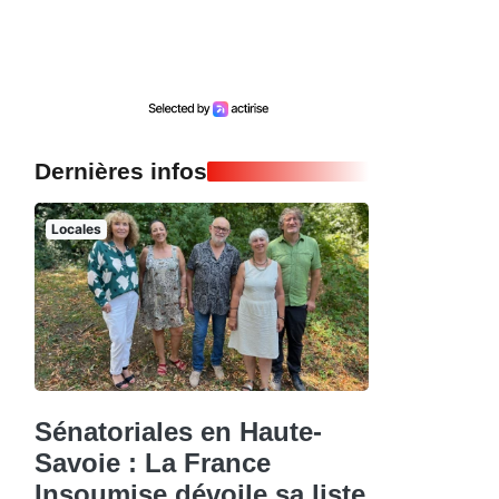
Dernières infos
Locales
Sénatoriales en Haute-
Savoie : La France
Insoumise dévoile sa liste