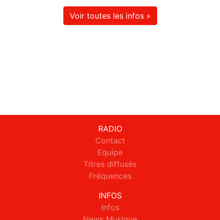
Voir toutes les infos »
RADIO
Contact
Equipe
Titres diffusés
Fréquences
INFOS
Infos
News Musique