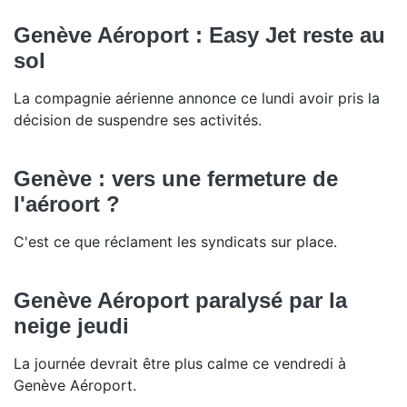
Genève Aéroport : Easy Jet reste au
sol
La compagnie aérienne annonce ce lundi avoir pris la
décision de suspendre ses activités.
Genève : vers une fermeture de
l'aéroort ?
C'est ce que réclament les syndicats sur place.
Genève Aéroport paralysé par la
neige jeudi
La journée devrait être plus calme ce vendredi à
Genève Aéroport.