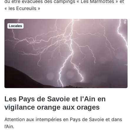
dû être évacuées des campings « Les Marmottes » et
« les Ecureuils »
Locales
Les Pays de Savoie et l'Ain en
vigilance orange aux orages
Attention aux intempéries en Pays de Savoie et dans
l’Ain.