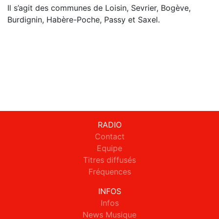
Il s’agit des communes de Loisin, Sevrier, Bogève,
Burdignin, Habère-Poche, Passy et Saxel.
RADIO
Contact
Equipe
Titres diffusés
Fréquences
INFOS
Infos
News Musique