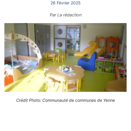
26 Février 2025
Par
La rédaction
Crédit Photo: Communauté de communes de Yenne