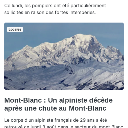
Ce lundi, les pompiers ont été particulièrement
sollicités en raison des fortes intempéries.
Locales
Mont-Blanc : Un alpiniste décède
après une chute au Mont-Blanc
Le corps d'un alpiniste français de 29 ans a été
retrouvé ce lundi 3 août dans le secteur du mont Blanc