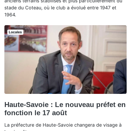
anciens terrains stabilisés et plus particulièrement du
stade du Coteau, où le club a évolué entre 1947 et
1964.
Locales
Haute-Savoie : Le nouveau préfet en
fonction le 17 août
La préfecture de Haute-Savoie changera de visage à