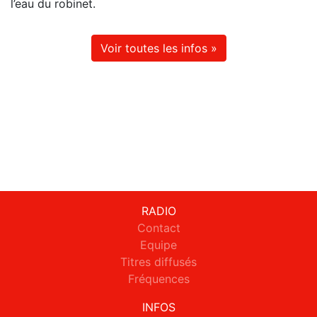
l’eau du robinet.
Voir toutes les infos »
RADIO
Contact
Equipe
Titres diffusés
Fréquences
INFOS