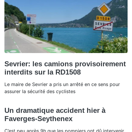
Sevrier: les camions provisoirement
interdits sur la RD1508
Le maire de Sevrier a pris un arrêté en ce sens pour
assurer la sécurité des cyclistes
Un dramatique accident hier à
Faverges-Seythenex
C’est peu après 9h que les pompiers ont dû intervenir.