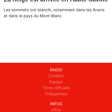
Les sommets ont blanchi, notamment dans les Aravis
et dans le pays du Mont-Blanc.
RADIO
Contact
Equipe
Titres diffusés
Fréquences
INFOS
Infos