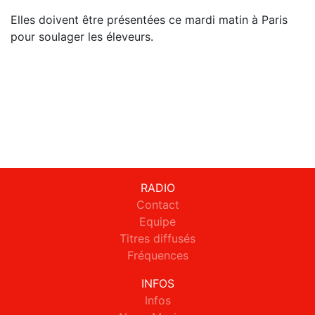
Elles doivent être présentées ce mardi matin à Paris
pour soulager les éleveurs.
RADIO
Contact
Equipe
Titres diffusés
Fréquences
INFOS
Infos