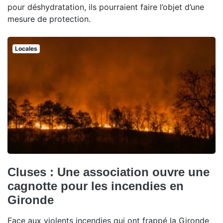
pour déshydratation, ils pourraient faire l’objet d’une
mesure de protection.
Locales
Cluses : Une association ouvre une
cagnotte pour les incendies en
Gironde
Face aux violents incendies qui ont frappé la Gironde