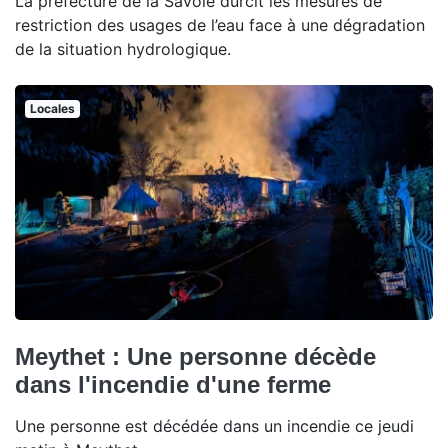
La préfecture de la Savoie durcit les mesures de
restriction des usages de l’eau face à une dégradation
de la situation hydrologique.
Locales
Meythet : Une personne décède
dans l'incendie d'une ferme
Une personne est décédée dans un incendie ce jeudi