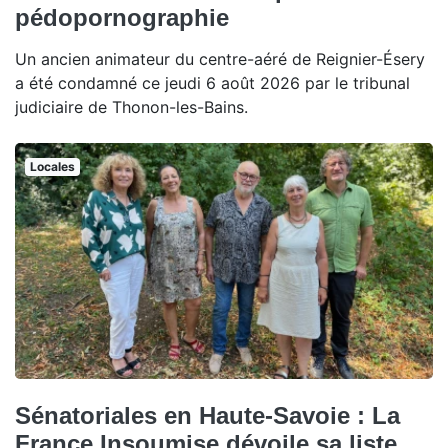
pédopornographie
Un ancien animateur du centre-aéré de Reignier-Ésery
a été condamné ce jeudi 6 août 2026 par le tribunal
judiciaire de Thonon-les-Bains.
Locales
Sénatoriales en Haute-Savoie : La
France Insoumise dévoile sa liste