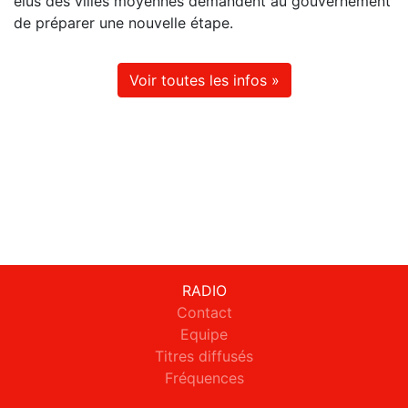
élus des villes moyennes demandent au gouvernement
de préparer une nouvelle étape.
Voir toutes les infos »
RADIO
Contact
Equipe
Titres diffusés
Fréquences