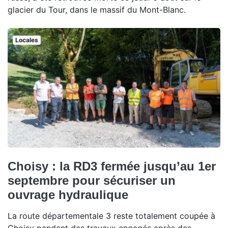
glacier du Tour, dans le massif du Mont-Blanc.
Locales
Choisy : la RD3 fermée jusqu’au 1er
septembre pour sécuriser un
ouvrage hydraulique
La route départementale 3 reste totalement coupée à
Choisy pendant des travaux engagés après des