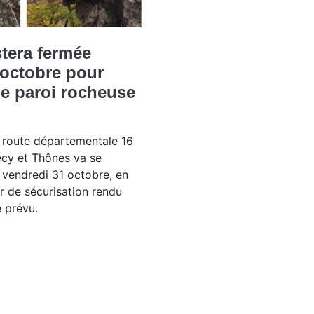
stera fermée
 octobre pour
ne paroi rocheuse
a route départementale 16
ecy et Thônes va se
 vendredi 31 octobre, en
er de sécurisation rendu
 prévu.