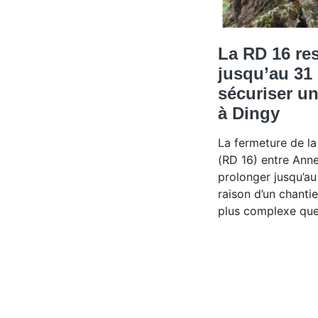
La RD 16 re
jusqu’au 31
sécuriser u
à Dingy
La fermeture de l
(RD 16) entre Ann
prolonger jusqu’au
raison d’un chanti
plus complexe que