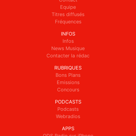
Equipe
Titres diffusés
Fréquences
INFOS
Infos
News Musique
Contacter la rédac
RUBRIQUES
Bons Plans
Emissions
Concours
PODCASTS
Podcasts
Webradios
APPS
ODS Radio sur iPhone