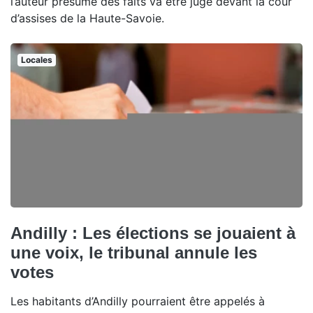
l’auteur présumé des faits va être jugé devant la cour
d’assises de la Haute-Savoie.
Locales
Andilly : Les élections se jouaient à
une voix, le tribunal annule les
votes
Les habitants d’Andilly pourraient être appelés à