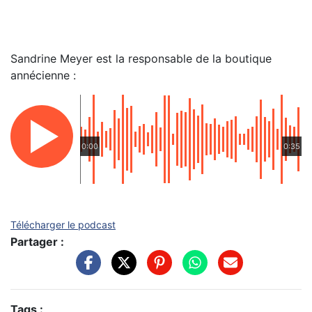
Sandrine Meyer est la responsable de la boutique
annécienne :
0:00
0:35
Télécharger le podcast
Partager :
Tags :