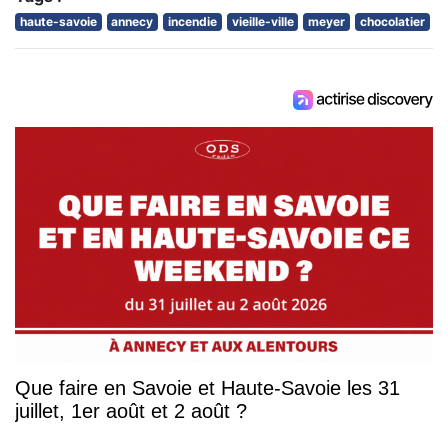
haute-savoie
annecy
incendie
vieille-ville
meyer
chocolatier
Que faire en Savoie et Haute-Savoie les 31
juillet, 1er août et 2 août ?