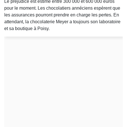
Le préjudice est estimé entre 300 000 et 600 000 euros
pour le moment. Les chocolatiers annéciens espèrent que
les assurances pourront prendre en charge les pertes. En
attendant, la chocolaterie Meyer a toujours son laboratoire
et sa boutique à Poisy.