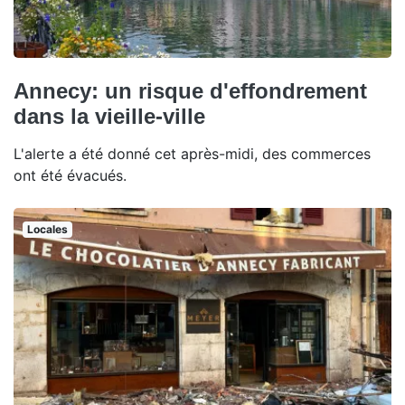
Annecy: un risque d'effondrement
dans la vieille-ville
L'alerte a été donné cet après-midi, des commerces
ont été évacués.
Locales