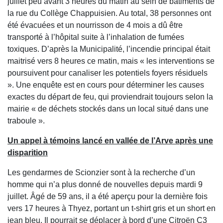
juillet peu avant 3 heures du matin au sein de bâtiments de
la rue du Collège Chappuisien. Au total, 38 personnes ont
été évacuées et un nourrisson de 4 mois a dû être
transporté à l’hôpital suite à l’inhalation de fumées
toxiques. D’après la Municipalité, l’incendie principal était
maitrisé vers 8 heures ce matin, mais « les interventions se
poursuivent pour canaliser les potentiels foyers résiduels
». Une enquête est en cours pour déterminer les causes
exactes du départ de feu, qui proviendrait toujours selon la
mairie « de déchets stockés dans un local situé dans une
traboule ».
Un appel à témoins lancé en vallée de l’Arve après une
disparition
Les gendarmes de Scionzier sont à la recherche d’un
homme qui n’a plus donné de nouvelles depuis mardi 9
juillet. Âgé de 59 ans, il a été aperçu pour la dernière fois
vers 17 heures à Thyez, portant un t-shirt gris et un short en
jean bleu. Il pourrait se déplacer à bord d’une Citroën C3