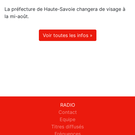
La préfecture de Haute-Savoie changera de visage à
la mi-août.
Voir toutes les infos »
RADIO
Contact
Equipe
Titres diffusés
Fréquences