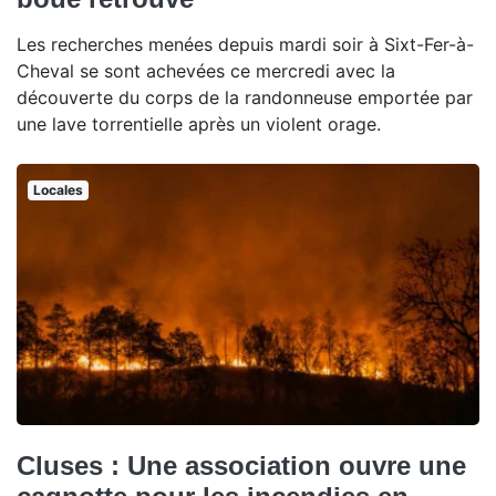
Les recherches menées depuis mardi soir à Sixt-Fer-à-
Cheval se sont achevées ce mercredi avec la
découverte du corps de la randonneuse emportée par
une lave torrentielle après un violent orage.
Locales
Cluses : Une association ouvre une