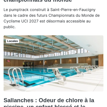
Le pumptrack construit à Saint-Pierre-en-Faucigny
dans le cadre des futurs Championnats du Monde de
Cyclisme UCI 2027 est désormais accessible au
public.
Locales
Sallanches : Odeur de chlore à la
piscine, un enfant blessé et le