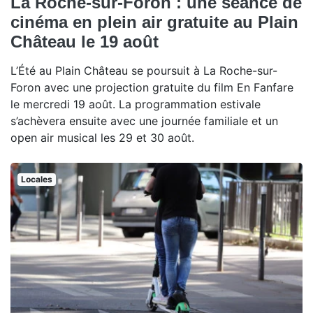
La Roche-sur-Foron : une séance de
cinéma en plein air gratuite au Plain
Château le 19 août
L’Été au Plain Château se poursuit à La Roche-sur-
Foron avec une projection gratuite du film En Fanfare
le mercredi 19 août. La programmation estivale
s’achèvera ensuite avec une journée familiale et un
open air musical les 29 et 30 août.
Locales