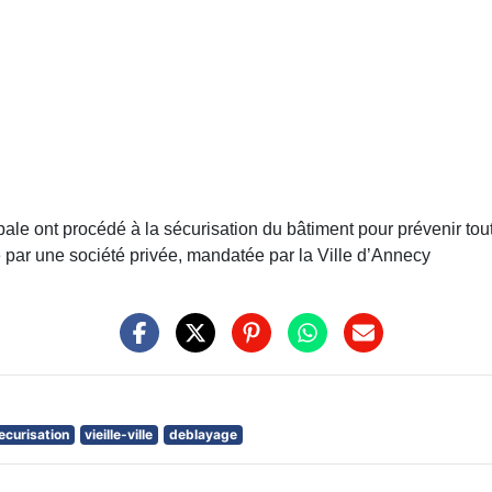
ipale ont procédé à la sécurisation du bâtiment pour prévenir tou
 par une société privée, mandatée par la Ville d’Annecy
ecurisation
vieille-ville
deblayage