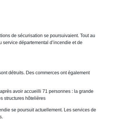
ations de sécurisation se poursuivaient. Tout au
u service départemental d’incendie et de
 sont détruits. Des commerces ont également
 après avoir accueilli 71 personnes : la grande
s structures hôtelières
endie se poursuit actuellement. Les services de
s.