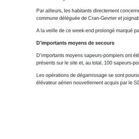
Par ailleurs, les habitants directement concer
commune déléguée de Cran-Gevrier et joignab
A la veille de ce week-end prolongé marqué par
D'importants moyens de secours
D’importants moyens sapeurs-pompiers ont été en
présents sur le site et, au total, 100 sapeurs-po
Les opérations de dégarnissage se sont poursu
élévateur aérien nouvellement acquis par le S