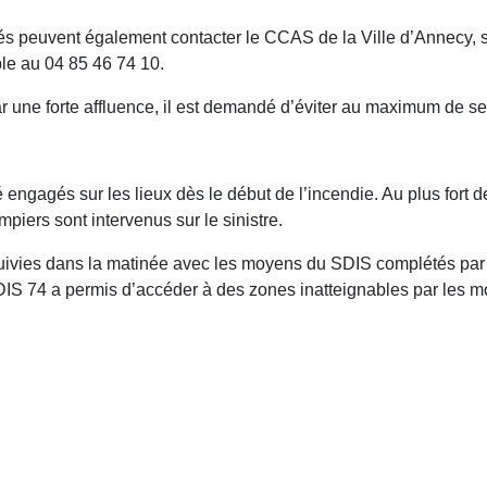
nés peuvent également contacter le CCAS de la Ville d’Annecy, 
le au 04 85 46 74 10.
 une forte affluence, il est demandé d’éviter au maximum de se 
gagés sur les lieux dès le début de l’incendie. Au plus fort de 
mpiers sont intervenus sur le sinistre.
ivies dans la matinée avec les moyens du SDIS complétés par d
DIS 74 a permis d’accéder à des zones inatteignables par les 