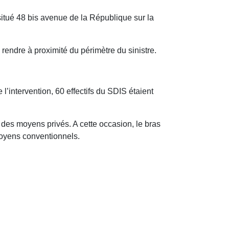
situé 48 bis avenue de la République sur la
rendre à proximité du périmètre du sinistre.
l’intervention, 60 effectifs du SDIS étaient
es moyens privés. A cette occasion, le bras
moyens conventionnels.