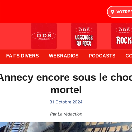
VOTRE 
FAITS DIVERS
WEBRADIOS
PODCASTS
C
d'Annecy encore sous le cho
mortel
31 Octobre 2024
Par
La rédaction