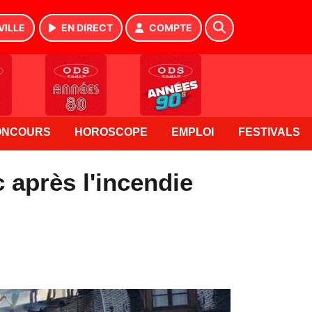
VILLE
EN DIRECT
COMPTE
ONCOURS
HOROSCOPE
EMPLOI
FESTIVALS
c après l'incendie