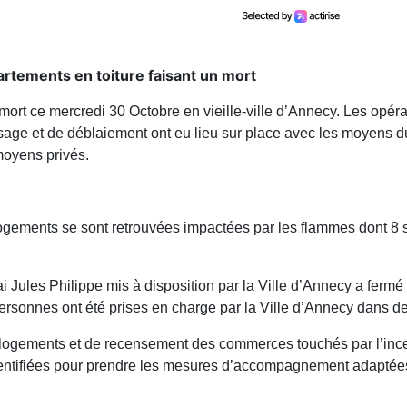
artements en toiture faisant un mort
 mort ce mercredi 30 Octobre en vieille-ville d’Annecy. Les opér
sage et de déblaiement ont eu lieu sur place avec les moyens d
moyens privés.
ogements se sont retrouvées impactées par les flammes dont 8
i Jules Philippe mis à disposition par la Ville d’Annecy a fermé
ersonnes ont été prises en charge par la Ville d’Annecy dans de
des logements et de recensement des commerces touchés par l’inc
 identifiées pour prendre les mesures d’accompagnement adaptée