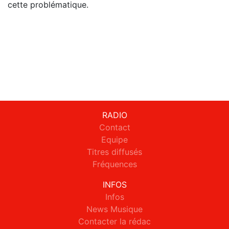
cette problématique.
RADIO
Contact
Equipe
Titres diffusés
Fréquences
INFOS
Infos
News Musique
Contacter la rédac