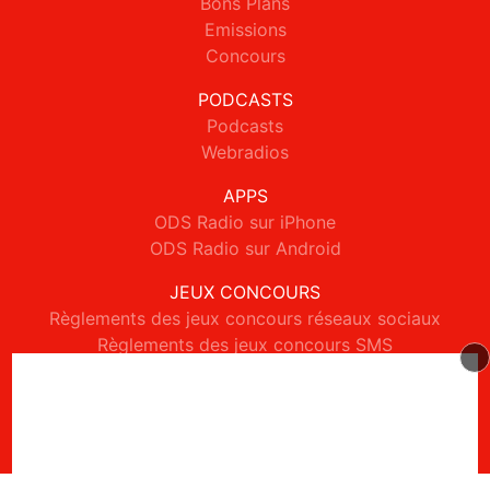
Bons Plans
Emissions
Concours
PODCASTS
Podcasts
Webradios
APPS
ODS Radio sur iPhone
ODS Radio sur Android
JEUX CONCOURS
Règlements des jeux concours réseaux sociaux
Règlements des jeux concours SMS
Règlements des jeux concours téléphone et internet