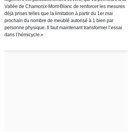
Vallée de Chamonix-Mont-Blanc de renforcer les mesures
déjà prises telles que la limitation à partir du 1er mai
prochain du nombre de meublé autorisé à 1 bien par
personne physique. Il faut maintenant transformer l’essai
dans l’hémicycle.»