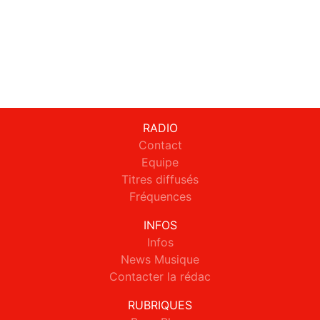
RADIO
Contact
Equipe
Titres diffusés
Fréquences
INFOS
Infos
News Musique
Contacter la rédac
RUBRIQUES