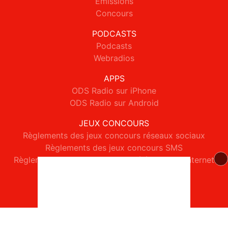
Emissions
Concours
PODCASTS
Podcasts
Webradios
APPS
ODS Radio sur iPhone
ODS Radio sur Android
JEUX CONCOURS
Règlements des jeux concours réseaux sociaux
Règlements des jeux concours SMS
Règlements des jeux concours téléphone et internet