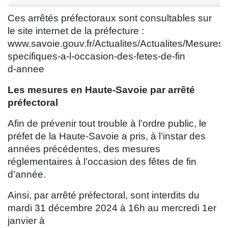
Ces arrêtés préfectoraux sont consultables sur
le site internet de la préfecture :
www.savoie.gouv.fr/Actualites/Actualites/Mesures-
specifiques-a-l-occasion-des-fetes-de-fin
d-annee
Les mesures en Haute-Savoie par arrêté
préfectoral
Afin de prévenir tout trouble à l’ordre public, le
préfet de la Haute-Savoie a pris, à l’instar des
années précédentes, des mesures
réglementaires à l’occasion des fêtes de fin
d’année.
Ainsi, par arrêté préfectoral, sont interdits du
mardi 31 décembre 2024 à 16h au mercredi 1er
janvier à