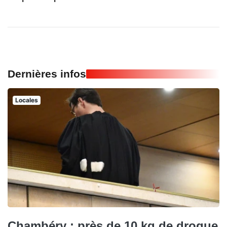
Dernières infos
Locales
Chambéry : près de 10 kg de drogue