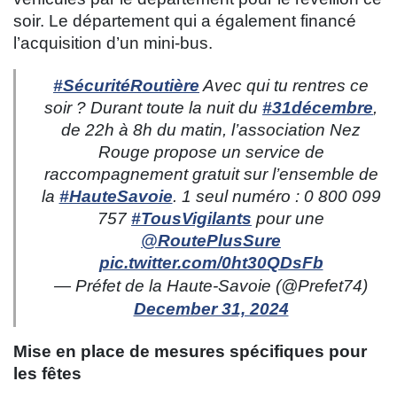
soir. Le département qui a également financé
l’acquisition d’un mini-bus.
#SécuritéRoutière
Avec qui tu rentres ce
soir ? Durant toute la nuit du
#31décembre
,
de 22h à 8h du matin, l’association Nez
Rouge propose un service de
raccompagnement gratuit sur l’ensemble de
la
#HauteSavoie
. 1 seul numéro : 0 800 099
757
#TousVigilants
pour une
@RoutePlusSure
pic.twitter.com/0ht30QDsFb
— Préfet de la Haute-Savoie (@Prefet74)
December 31, 2024
Mise en place de mesures spécifiques pour
les fêtes