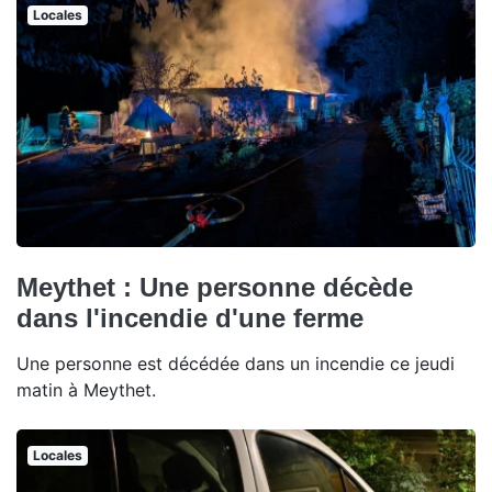
Locales
Meythet : Une personne décède
dans l'incendie d'une ferme
Une personne est décédée dans un incendie ce jeudi
matin à Meythet.
Locales