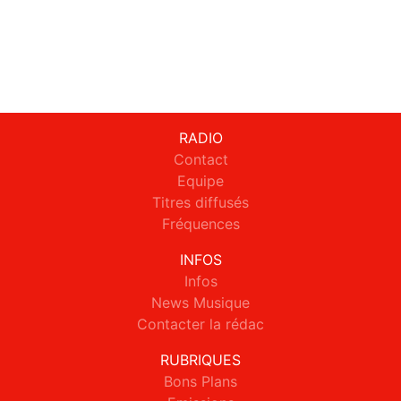
RADIO
Contact
Equipe
Titres diffusés
Fréquences
INFOS
Infos
News Musique
Contacter la rédac
RUBRIQUES
Bons Plans