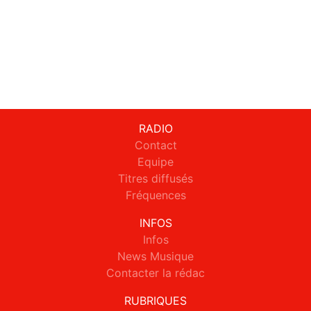
RADIO
Contact
Equipe
Titres diffusés
Fréquences
INFOS
Infos
News Musique
Contacter la rédac
RUBRIQUES