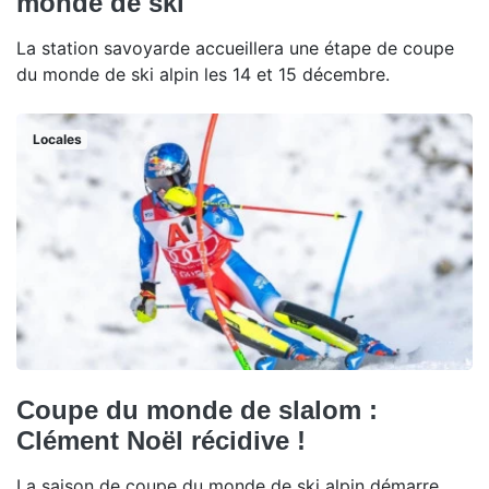
monde de ski
La station savoyarde accueillera une étape de coupe
du monde de ski alpin les 14 et 15 décembre.
Locales
Coupe du monde de slalom :
Clément Noël récidive !
La saison de coupe du monde de ski alpin démarre