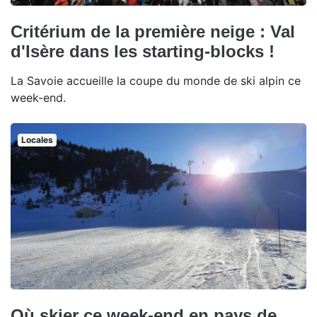
Critérium de la première neige : Val
d'Isère dans les starting-blocks !
La Savoie accueille la coupe du monde de ski alpin ce
week-end.
Locales
Où skier ce week-end en pays de