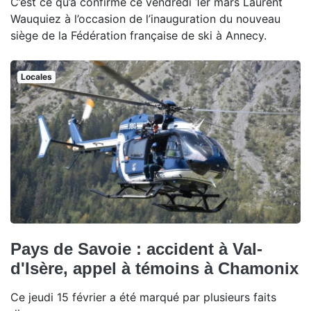
C’est ce qu’a confirmé ce vendredi 1er mars Laurent
Wauquiez à l’occasion de l’inauguration du nouveau
siège de la Fédération française de ski à Annecy.
Locales
Pays de Savoie : accident à Val-
d'Isère, appel à témoins à Chamonix
Ce jeudi 15 février a été marqué par plusieurs faits