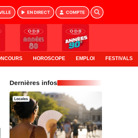
VILLE
EN DIRECT
COMPTE
ONCOURS
HOROSCOPE
EMPLOI
FESTIVALS
Dernières infos
Locales