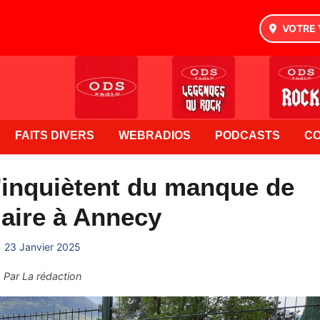
VOTRE 
FAITS DIVERS
WEBRADIOS
PODCASTS
C
'inquiètent du manque de
iaire à Annecy
23 Janvier 2025
Par
La rédaction