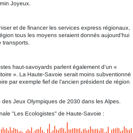
min Joyeux.
niser et de financer les services express régionaux,
a région tous les moyens seraient donnés aujourd’hui
e transports.
istes haut-savoyards parlent également d’un «
itoire ». La Haute-Savoie serait moins subventionné
e par exemple fief de l’ancien président de région
ve des Jeux Olympiques de 2030 dans les Alpes.
onale "Les Ecologistes" de Haute-Savoie :