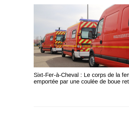
Sixt-Fer-à-Cheval : Le corps de la 
emportée par une coulée de boue re