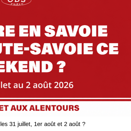
Que faire en Savoie et Haute-Savoie les 31 juillet, 1er août et 2 août ?