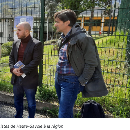
istes de Haute-Savoie à la région