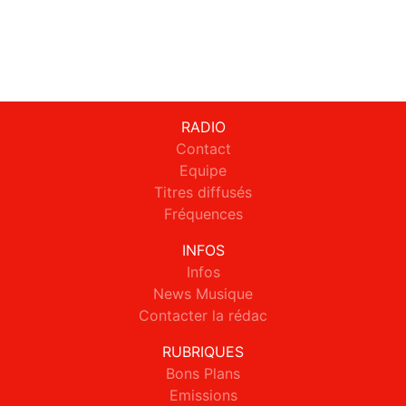
RADIO
Contact
Equipe
Titres diffusés
Fréquences
INFOS
Infos
News Musique
Contacter la rédac
RUBRIQUES
Bons Plans
Emissions