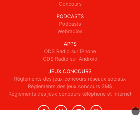
Concours
PODCASTS
Podcasts
Webradios
APPS
ODS Radio sur iPhone
ODS Radio sur Android
JEUX CONCOURS
Règlements des jeux concours réseaux sociaux
Règlements des jeux concours SMS
Règlements des jeux concours téléphone et internet
© 2026 ODS Radio Tous droits réservés.