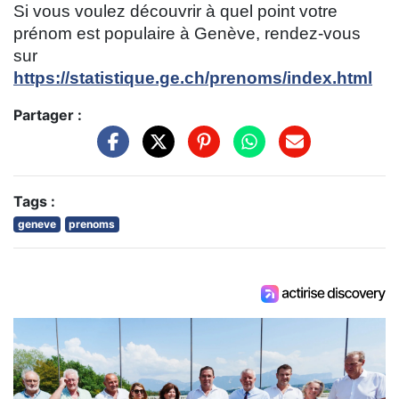
Si vous voulez découvrir à quel point votre
prénom est populaire à Genève, rendez-vous
sur
https://statistique.ge.ch/prenoms/index.html
Partager :
Tags :
geneve
prenoms