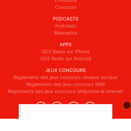
Emissions
Concours
PODCASTS
Podcasts
Webradios
APPS
ODS Radio sur iPhone
ODS Radio sur Android
JEUX CONCOURS
Règlements des jeux concours réseaux sociaux
Règlements des jeux concours SMS
Règlements des jeux concours téléphone et internet