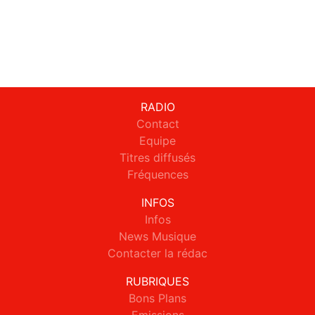
RADIO
Contact
Equipe
Titres diffusés
Fréquences
INFOS
Infos
News Musique
Contacter la rédac
RUBRIQUES
Bons Plans