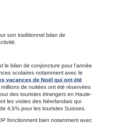
r son traditionnel bilan de
tivité.
t le bilan de conjoncture pour l’année
cances scolaires notamment avec le
es vacances de Noël qui ont été
 millions de nuitées ont été réservées
tour des touristes étrangers en Haute-
t les visites des Néerlandais qui
e 4,5% pour les touristes Suisses.
 AOP fonctionnent bien notamment avec