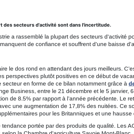
rt des secteurs d'activité sont dans l'incertitude.
ie a rassemblé la plupart des secteurs d'activité pou
manquent de confiance et souffrent d'une baisse d'ac
re le dos rond en attendant des jours meilleurs. C’es
des perspectives plutôt positives en ce début de va
t le secteur en forme de ce bilan notamment grâce à
d
ge Business, entre le 21 décembre et le 5 janvier, 6
ion de 8.5% par rapport à l’année précédente. Le re
avec une augmentation de 17,8% des nuitées. Ce son
pplémentaires pour les Britanniques et une hausse d
ne tendance portée par des produits de qualité. Les
s selon la Chambre d'agriculture Savoie Mont-Blanc.