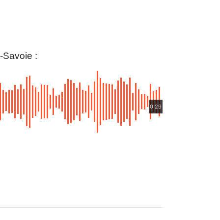
-Savoie :
0:29