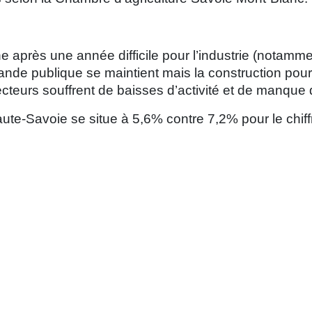
ne après une année difficile pour l’industrie (notamm
de publique se maintient mais la construction pour l
secteurs souffrent de baisses d’activité et de manque de
te-Savoie se situe à 5,6% contre 7,2% pour le chiffr