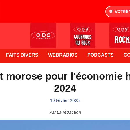
VOTRE 
FAITS DIVERS
WEBRADIOS
PODCASTS
C
t morose pour l'économie 
2024
10 Février 2025
Par
La rédaction