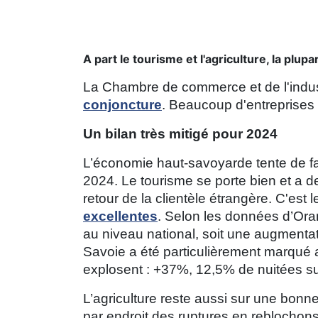
A part le tourisme et l'agriculture, la plupa
La Chambre de commerce et de l'industr
conjoncture
. Beaucoup d'entreprises 
Un bilan très mitigé pour 2024
L’économie haut-savoyarde tente de fai
2024. Le tourisme se porte bien et a 
retour de la clientèle étrangère. C'es
excellentes
. Selon les données d’Oran
au niveau national, soit une augmentat
Savoie a été particulièrement marqué 
explosent : +37%, 12,5% de nuitées su
L’agriculture reste aussi sur une bon
par endroit des ruptures en reblochon