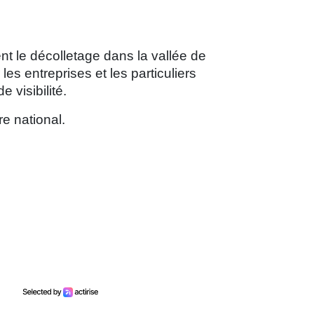
ent le décolletage dans la vallée de
es entreprises et les particuliers
 visibilité.
e national.