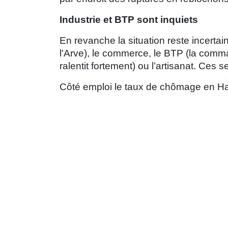
Industrie et BTP sont inquiets
En revanche la situation reste incertai
l'Arve), le commerce, le BTP (la comman
ralentit fortement) ou l’artisanat. Ces 
Côté emploi le taux de chômage en Hau