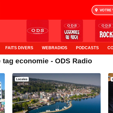
VOTRE 
FAITS DIVERS
WEBRADIOS
PODCASTS
C
e tag economie - ODS Radio
Locales