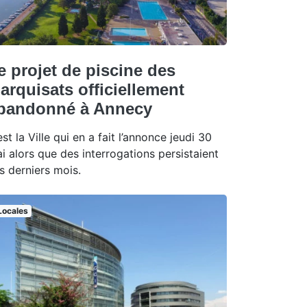
e projet de piscine des
arquisats officiellement
bandonné à Annecy
est la Ville qui en a fait l’annonce jeudi 30
i alors que des interrogations persistaient
s derniers mois.
Locales