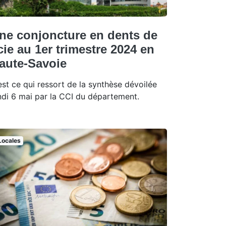
ne conjoncture en dents de
cie au 1er trimestre 2024 en
aute-Savoie
est ce qui ressort de la synthèse dévoilée
ndi 6 mai par la CCI du département.
Locales