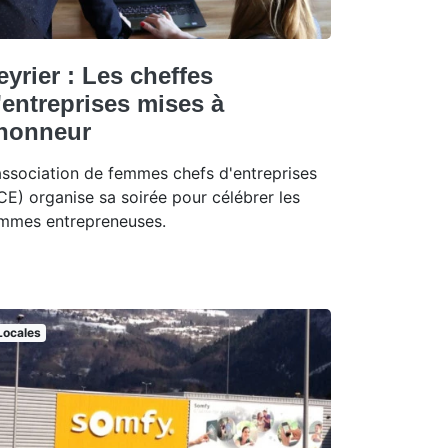
eyrier : Les cheffes
'entreprises mises à
'honneur
association de femmes chefs d'entreprises
CE) organise sa soirée pour célébrer les
mmes entrepreneuses.
Locales