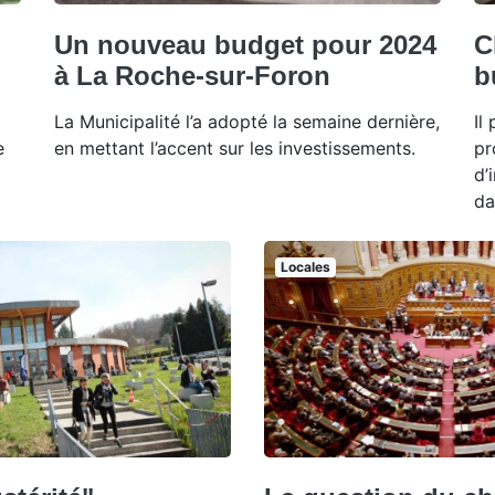
Un nouveau budget pour 2024
C
à La Roche-sur-Foron
b
La Municipalité l’a adopté la semaine dernière,
Il
e
en mettant l’accent sur les investissements.
pr
d’
da
Locales