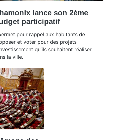
hamonix lance son 2ème
udget participatif
 permet pour rappel aux habitants de
oposer et voter pour des projets
investissement qu’ils souhaitent réaliser
ns la ville.