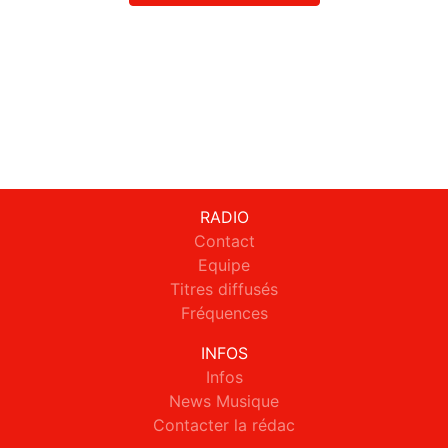
RADIO
Contact
Equipe
Titres diffusés
Fréquences
INFOS
Infos
News Musique
Contacter la rédac