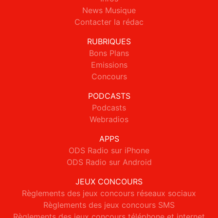
News Musique
Contacter la rédac
RUBRIQUES
Bons Plans
Emissions
Concours
PODCASTS
Podcasts
Webradios
APPS
ODS Radio sur iPhone
ODS Radio sur Android
JEUX CONCOURS
Règlements des jeux concours réseaux sociaux
Règlements des jeux concours SMS
Règlements des jeux concours téléphone et internet