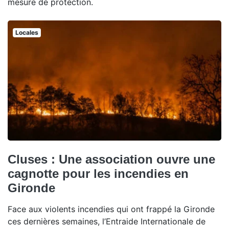
mesure de protection.
Locales
Cluses : Une association ouvre une
cagnotte pour les incendies en
Gironde
Face aux violents incendies qui ont frappé la Gironde
ces dernières semaines, l’Entraide Internationale de