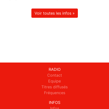
Voir toutes les infos »
RADIO
Contact
Equipe
Titres diffusés
Fréquences
INFOS
Infos