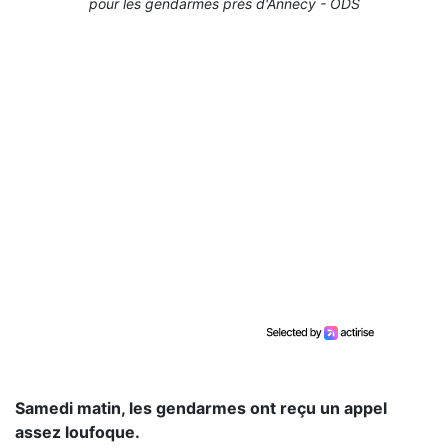
pour les gendarmes près d'Annecy - ODS
Samedi matin, les gendarmes ont reçu un appel
assez loufoque.