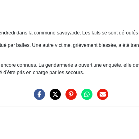
 vendredi dans la commune savoyarde. Les faits se sont déroulés
 par balles. Une autre victime, grièvement blessée, a été transp
as encore connues. La gendarmerie a ouvert une enquête, elle d
 d'être pris en charge par les secours.