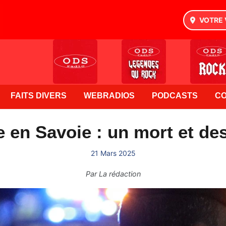
VOTRE 
FAITS DIVERS
WEBRADIOS
PODCASTS
C
e en Savoie : un mort et de
21 Mars 2025
Par
La rédaction