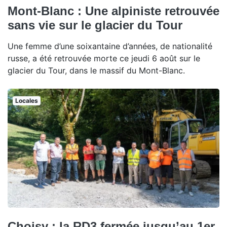
Mont-Blanc : Une alpiniste retrouvée
sans vie sur le glacier du Tour
Une femme d’une soixantaine d’années, de nationalité
russe, a été retrouvée morte ce jeudi 6 août sur le
glacier du Tour, dans le massif du Mont-Blanc.
Locales
Choisy : la RD3 fermée jusqu’au 1er