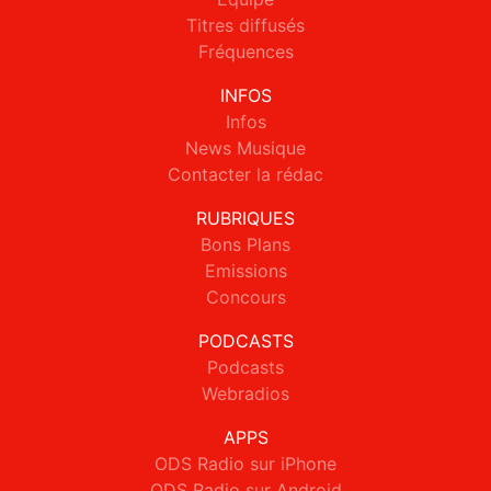
Titres diffusés
Fréquences
INFOS
Infos
News Musique
Contacter la rédac
RUBRIQUES
Bons Plans
Emissions
Concours
PODCASTS
Podcasts
Webradios
APPS
ODS Radio sur iPhone
ODS Radio sur Android