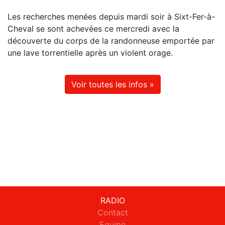
Les recherches menées depuis mardi soir à Sixt-Fer-à-
Cheval se sont achevées ce mercredi avec la
découverte du corps de la randonneuse emportée par
une lave torrentielle après un violent orage.
Voir toutes les infos »
RADIO
Contact
Equipe