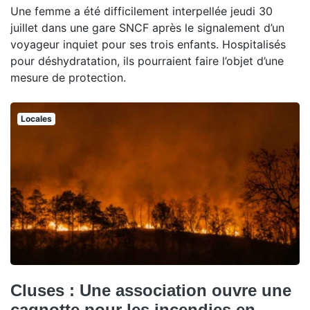
Une femme a été difficilement interpellée jeudi 30
juillet dans une gare SNCF après le signalement d’un
voyageur inquiet pour ses trois enfants. Hospitalisés
pour déshydratation, ils pourraient faire l’objet d’une
mesure de protection.
Locales
Cluses : Une association ouvre une
cagnotte pour les incendies en