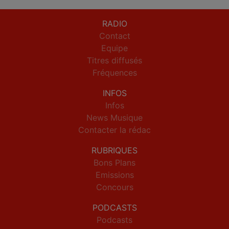
RADIO
Contact
Equipe
Titres diffusés
Fréquences
INFOS
Infos
News Musique
Contacter la rédac
RUBRIQUES
Bons Plans
Emissions
Concours
PODCASTS
Podcasts