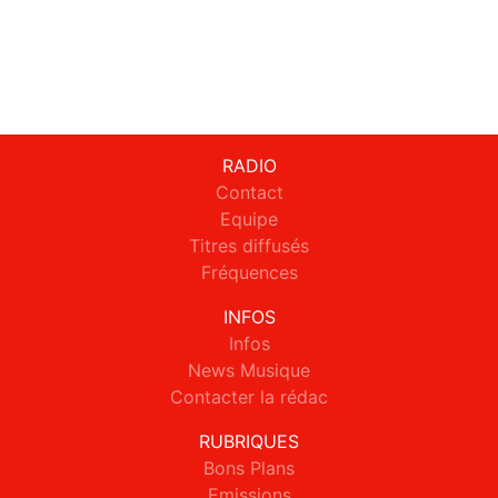
RADIO
Contact
Equipe
Titres diffusés
Fréquences
INFOS
Infos
News Musique
Contacter la rédac
RUBRIQUES
Bons Plans
Emissions