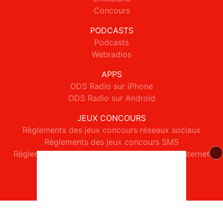
Concours
PODCASTS
Podcasts
Webradios
APPS
ODS Radio sur iPhone
ODS Radio sur Android
JEUX CONCOURS
Règlements des jeux concours réseaux sociaux
Règlements des jeux concours SMS
Règlements des jeux concours téléphone et internet
© 2026 ODS Radio Tous droits réservés.