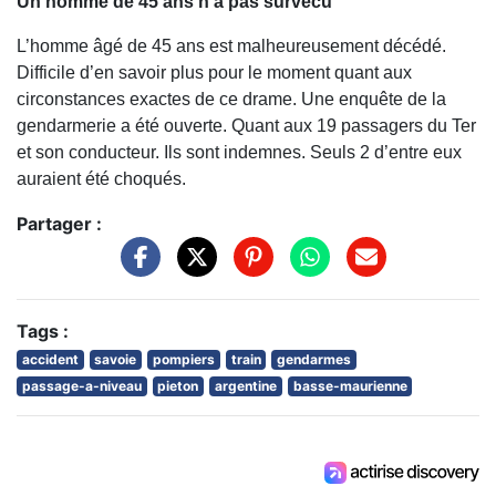
Un homme de 45 ans n'a pas survécu
L’homme âgé de 45 ans est malheureusement décédé.
Difficile d’en savoir plus pour le moment quant aux
circonstances exactes de ce drame. Une enquête de la
gendarmerie a été ouverte. Quant aux 19 passagers du Ter
et son conducteur. Ils sont indemnes. Seuls 2 d’entre eux
auraient été choqués.
Partager :
Tags :
accident
savoie
pompiers
train
gendarmes
passage-a-niveau
pieton
argentine
basse-maurienne