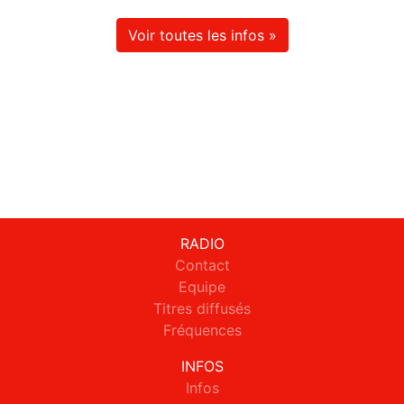
Voir toutes les infos »
RADIO
Contact
Equipe
Titres diffusés
Fréquences
INFOS
Infos