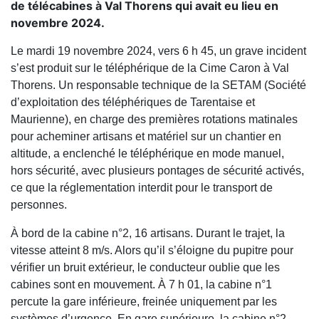
de télécabines à Val Thorens qui avait eu lieu en
novembre 2024.
Le mardi 19 novembre 2024, vers 6 h 45, un grave incident
s’est produit sur le téléphérique de la Cime Caron à Val
Thorens. Un responsable technique de la SETAM (Société
d’exploitation des téléphériques de Tarentaise et
Maurienne), en charge des premières rotations matinales
pour acheminer artisans et matériel sur un chantier en
altitude, a enclenché le téléphérique en mode manuel,
hors sécurité, avec plusieurs pontages de sécurité activés,
ce que la réglementation interdit pour le transport de
personnes.
À bord de la cabine n°2, 16 artisans. Durant le trajet, la
vitesse atteint 8 m/s. Alors qu’il s’éloigne du pupitre pour
vérifier un bruit extérieur, le conducteur oublie que les
cabines sont en mouvement. À 7 h 01, la cabine n°1
percute la gare inférieure, freinée uniquement par les
systèmes d’urgence. En gare supérieure, la cabine n°2