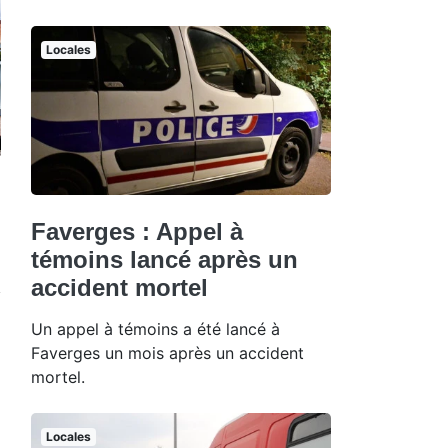
Locales
Faverges : Appel à
témoins lancé après un
accident mortel
Un appel à témoins a été lancé à
Faverges un mois après un accident
mortel.
Locales