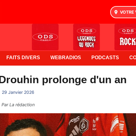
VOTRE 
FAITS DIVERS
WEBRADIOS
PODCASTS
C
Drouhin prolonge d'un an
29 Janvier 2026
Par
La rédaction