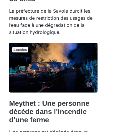
La préfecture de la Savoie durcit les
mesures de restriction des usages de
l’eau face à une dégradation de la
situation hydrologique.
Locales
Meythet : Une personne
décède dans l'incendie
d'une ferme
Une personne est décédée dans un