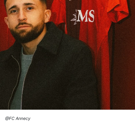
@FC Annecy