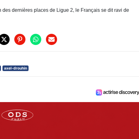
n des dernières places de
Ligue 2
, le Français se dit ravi de
axel-drouhin