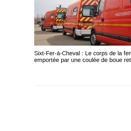
Sixt-Fer-à-Cheval : Le corps de la 
emportée par une coulée de boue re