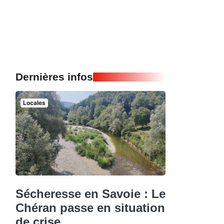
Dernières infos
Locales
Sécheresse en Savoie : Le
Chéran passe en situation
de crise