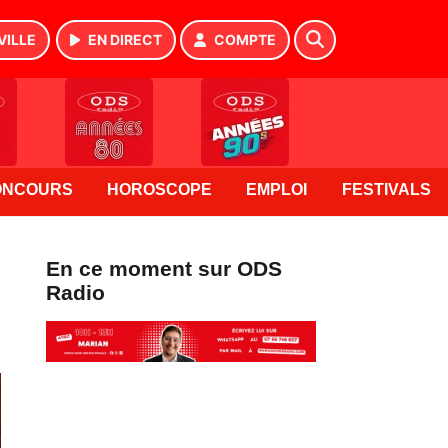
VILLE
EN DIRECT
COMPTE
ONCOURS
HOROSCOPE
EMPLOI
FESTIVALS
En ce moment sur ODS
Radio