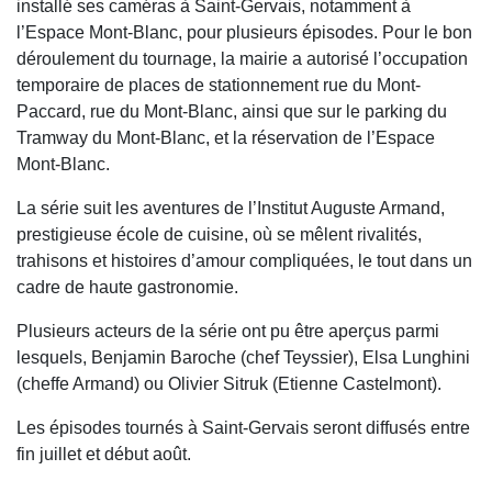
installé ses caméras à Saint-Gervais, notamment à
l’Espace Mont-Blanc, pour plusieurs épisodes. Pour le bon
déroulement du tournage, la mairie a autorisé l’occupation
temporaire de places de stationnement rue du Mont-
Paccard, rue du Mont-Blanc, ainsi que sur le parking du
Tramway du Mont-Blanc, et la réservation de l’Espace
Mont-Blanc.
La série suit les aventures de l’Institut Auguste Armand,
prestigieuse école de cuisine, où se mêlent rivalités,
trahisons et histoires d’amour compliquées, le tout dans un
cadre de haute gastronomie.
Plusieurs acteurs de la série ont pu être aperçus parmi
lesquels, Benjamin Baroche (chef Teyssier), Elsa Lunghini
(cheffe Armand) ou Olivier Sitruk (Etienne Castelmont).
Les épisodes tournés à Saint-Gervais seront diffusés entre
fin juillet et début août.