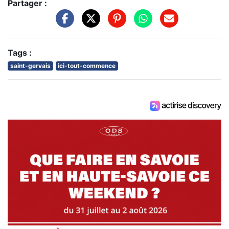
Partager :
Tags :
saint-gervais
ici-tout-commence