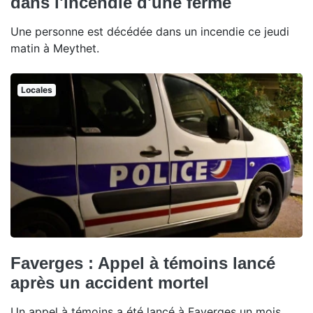
dans l'incendie d'une ferme
Une personne est décédée dans un incendie ce jeudi
matin à Meythet.
Locales
Faverges : Appel à témoins lancé
après un accident mortel
Un appel à témoins a été lancé à Faverges un mois