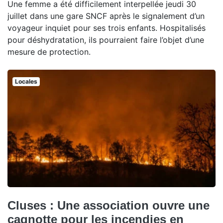
Une femme a été difficilement interpellée jeudi 30
juillet dans une gare SNCF après le signalement d’un
voyageur inquiet pour ses trois enfants. Hospitalisés
pour déshydratation, ils pourraient faire l’objet d’une
mesure de protection.
Locales
Cluses : Une association ouvre une
cagnotte pour les incendies en