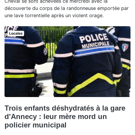
Cheval se sont achevées ce mercredi avec la
découverte du corps de la randonneuse emportée par
une lave torrentielle après un violent orage.
Locales
Trois enfants déshydratés à la gare
d'Annecy : leur mère mord un
policier municipal