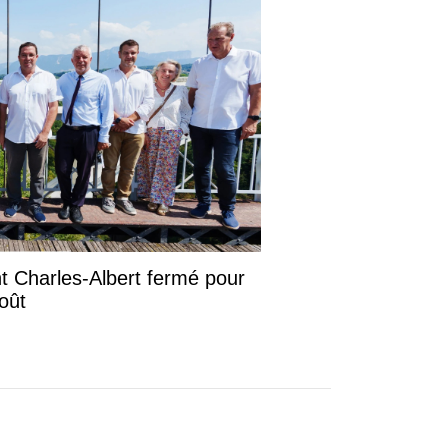
ont Charles-Albert fermé pour
août