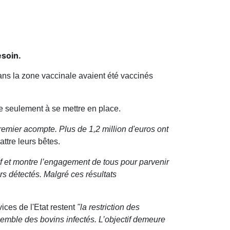
esoin.
ns la zone vaccinale avaient été vaccinés
e seulement à se mettre en place.
emier acompte. Plus de 1,2 million d'euros ont
attre leurs bêtes.
if et montre l’engagement de tous pour parvenir
rs détectés. Malgré ces résultats
ices de l'Etat restent
"la restriction des
mble des bovins infectés. L’objectif demeure