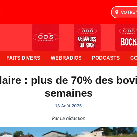
VOTRE 
FAITS DIVERS
WEBRADIOS
PODCASTS
C
ire : plus de 70% des bov
semaines
13 Août 2025
Par
La rédaction