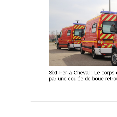
Sixt-Fer-à-Cheval : Le corp
par une coulée de boue retr