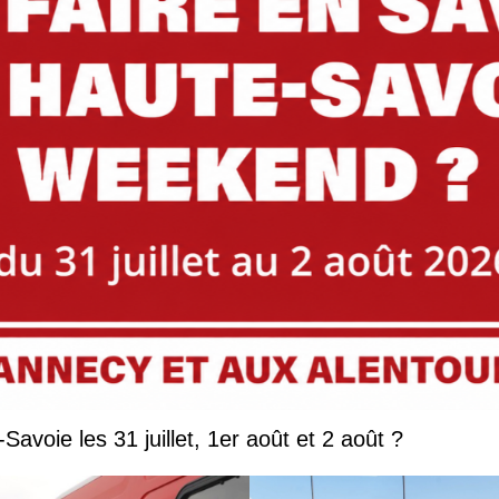
Que faire en Savoie et Haute-Savoie les 31 juillet, 1er août et 2 août ?