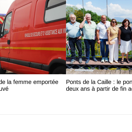
s de la femme emportée
Ponts de la Caille : le p
ouvé
deux ans à partir de fin 