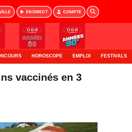
VILLE
EN DIRECT
COMPTE
ONCOURS
HOROSCOPE
EMPLOI
FESTIVALS
ins vaccinés en 3