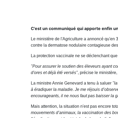
C'est un communiqué qui apporte enfin un p
Le ministère de l'Agriculture a annoncé qu'en
contre la dermatose nodulaire contagieuse de
La protection vaccinale ne se déclenchant que
"Pour assurer le soutien des éleveurs ayant co
d'ores et déjà été versés"
, précise le ministère,
La ministre Annie Genevard a tenu à saluer
"la
à éradiquer la maladie. Je me réjouis d’observe
encourageants, il ne nous faut pas baisser la 
Mais attention, la situation n'est pas encore t
mouvements d’animaux, la vaccination des bovi