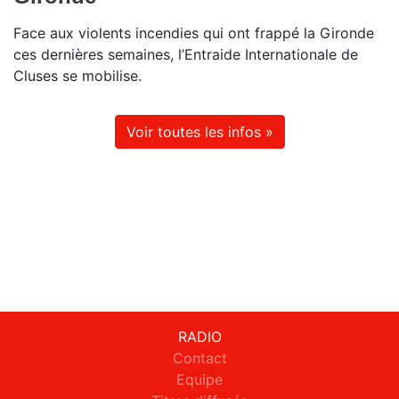
Face aux violents incendies qui ont frappé la Gironde
ces dernières semaines, l’Entraide Internationale de
Cluses se mobilise.
Voir toutes les infos »
RADIO
Contact
Equipe