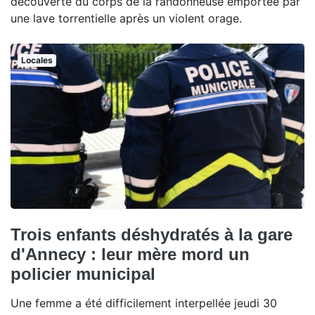
découverte du corps de la randonneuse emportée par
une lave torrentielle après un violent orage.
Locales
Trois enfants déshydratés à la gare
d'Annecy : leur mère mord un
policier municipal
Une femme a été difficilement interpellée jeudi 30